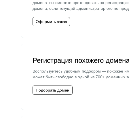
домена: вы сможете претендовать на регистраци
домена, если текущий администратор его не прод
Оформить заказ
Регистрация похожего домен
Воспользуйтесь удобным подбором — похожее и
может быть свободно в одной из 700+ доменных з
Подобрать домен