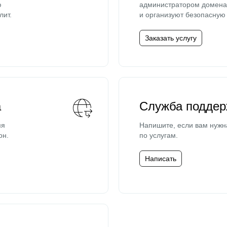
ю
администратором домена 
лит.
и организуют безопасную 
Заказать услугу
а
Служба поддер
мя
Напишите, если вам нужн
он.
по услугам.
Написать