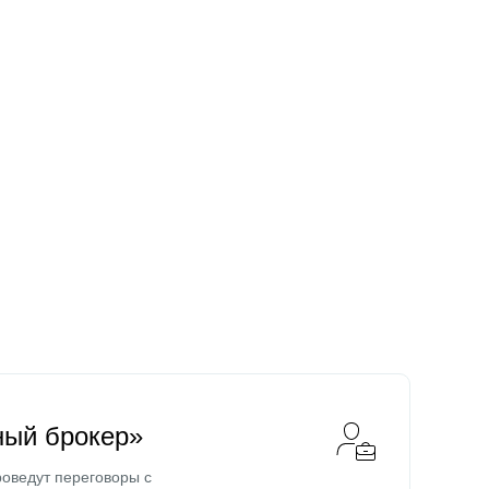
ный брокер»
оведут переговоры с