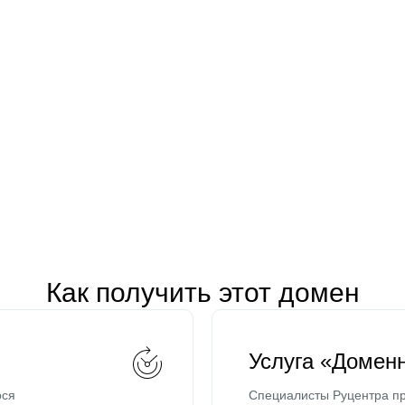
Как получить этот домен
Услуга «Домен
ося
Специалисты Руцентра пр