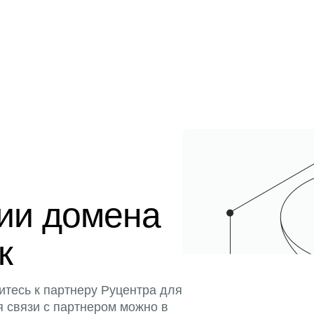
ции домена
к
итесь к партнеру Руцентра для
я связи с партнером можно в