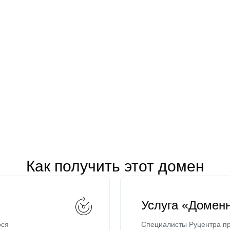
Как получить этот домен
Услуга «Домен
ося
Специалисты Руцентра пр