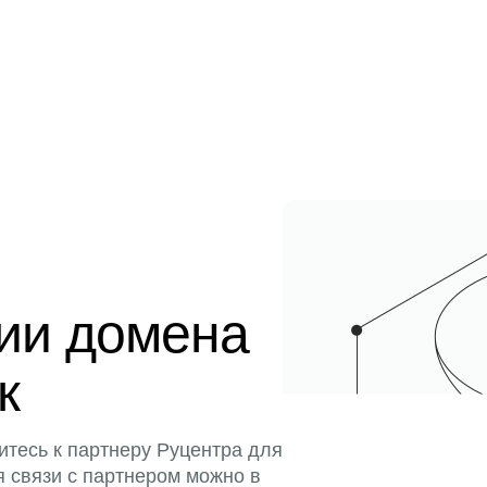
ции домена
к
итесь к партнеру Руцентра для
я связи с партнером можно в