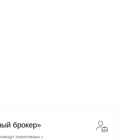
ный брокер»
оведут переговоры с