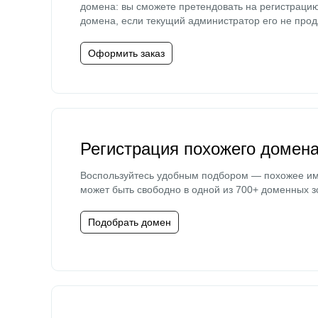
домена: вы сможете претендовать на регистраци
домена, если текущий администратор его не прод
Оформить заказ
Регистрация похожего домен
Воспользуйтесь удобным подбором — похожее и
может быть свободно в одной из 700+ доменных з
Подобрать домен