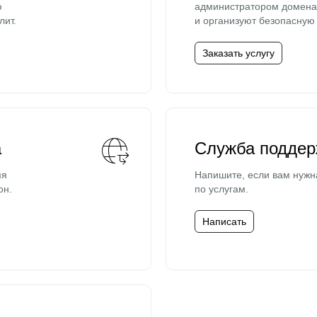
ю
администратором домена 
лит.
и организуют безопасную 
Заказать услугу
а
Служба поддер
мя
Напишите, если вам нужн
он.
по услугам.
Написать