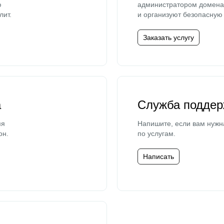
ю
администратором домена 
лит.
и организуют безопасную 
Заказать услугу
а
Служба поддер
мя
Напишите, если вам нужн
он.
по услугам.
Написать