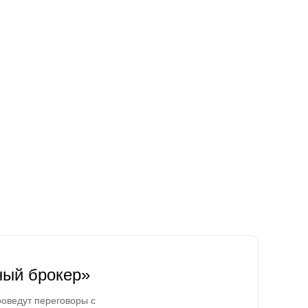
ный брокер»
оведут переговоры с