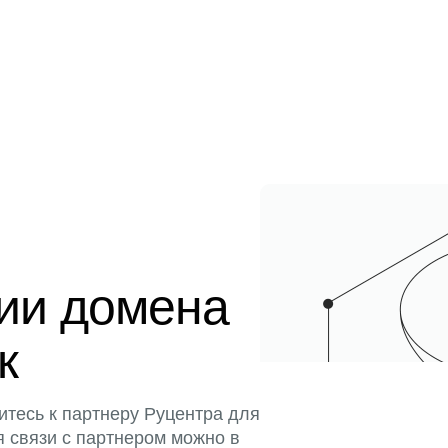
ции домена
к
итесь к партнеру Руцентра для
я связи с партнером можно в