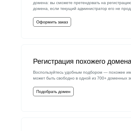
домена: вы сможете претендовать на регистраци
домена, если текущий администратор его не прод
Оформить заказ
Регистрация похожего домен
Воспользуйтесь удобным подбором — похожее и
может быть свободно в одной из 700+ доменных з
Подобрать домен