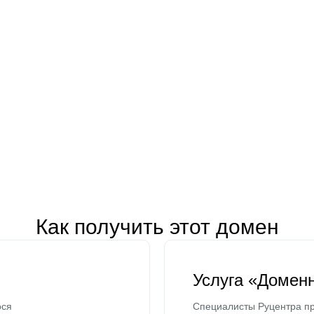
Как получить этот домен
Услуга «Домен
ося
Специалисты Руцентра пр