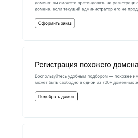
домена: вы сможете претендовать на регистраци
домена, если текущий администратор его не прод
Оформить заказ
Регистрация похожего домен
Воспользуйтесь удобным подбором — похожее и
может быть свободно в одной из 700+ доменных з
Подобрать домен