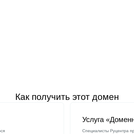
Как получить этот домен
Услуга «Домен
ося
Специалисты Руцентра пр