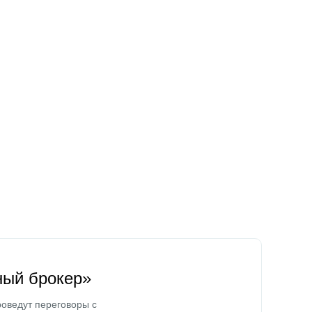
ный брокер»
оведут переговоры с