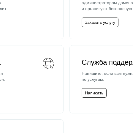
ю
администратором домена 
лит.
и организуют безопасную 
Заказать услугу
а
Служба поддер
мя
Напишите, если вам нужн
он.
по услугам.
Написать