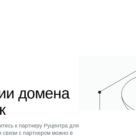
ции домена
к
итесь к партнеру Руцентра для
я связи с партнером можно в