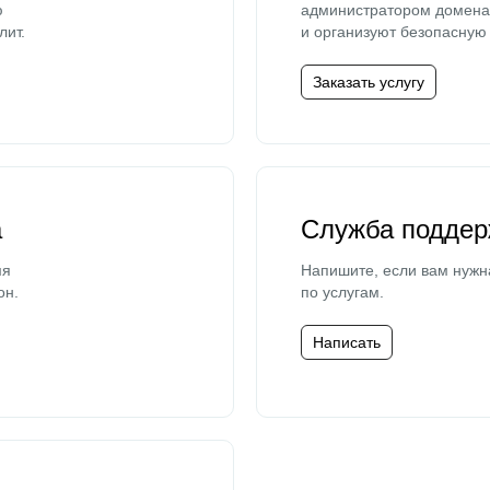
ю
администратором домена 
лит.
и организуют безопасную 
Заказать услугу
а
Служба поддер
мя
Напишите, если вам нужн
он.
по услугам.
Написать