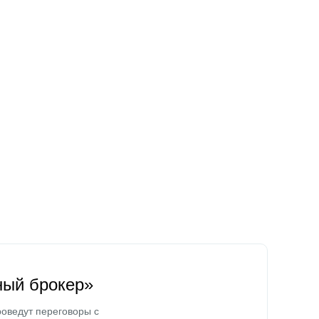
ный брокер»
оведут переговоры с