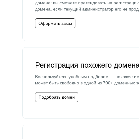
домена: вы сможете претендовать на регистраци
домена, если текущий администратор его не прод
Оформить заказ
Регистрация похожего домен
Воспользуйтесь удобным подбором — похожее и
может быть свободно в одной из 700+ доменных з
Подобрать домен