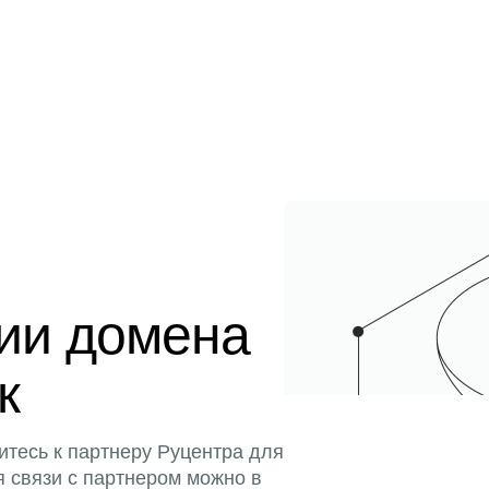
ции домена
к
итесь к партнеру Руцентра для
я связи с партнером можно в