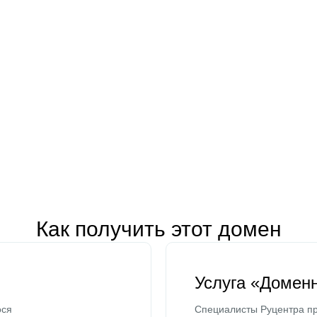
Как получить этот домен
Услуга «Домен
ося
Специалисты Руцентра пр