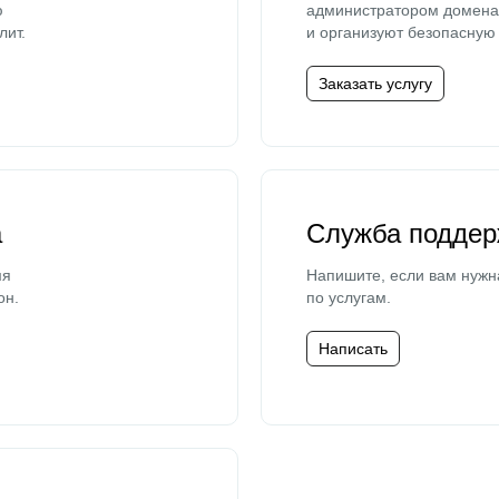
ю
администратором домена 
лит.
и организуют безопасную 
Заказать услугу
а
Служба поддер
мя
Напишите, если вам нужн
он.
по услугам.
Написать