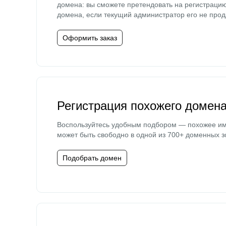
домена: вы сможете претендовать на регистраци
домена, если текущий администратор его не прод
Оформить заказ
Регистрация похожего домен
Воспользуйтесь удобным подбором — похожее и
может быть свободно в одной из 700+ доменных з
Подобрать домен