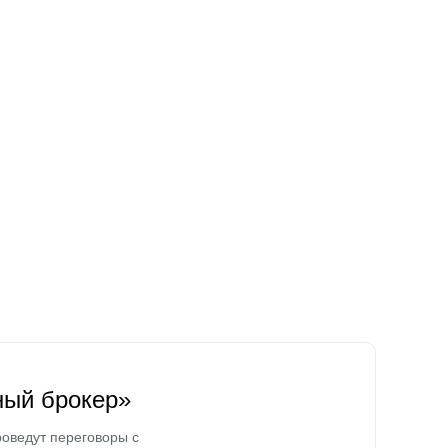
ный брокер»
оведут переговоры с