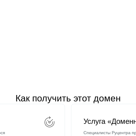
Как получить этот домен
Услуга «Домен
ося
Специалисты Руцентра пр