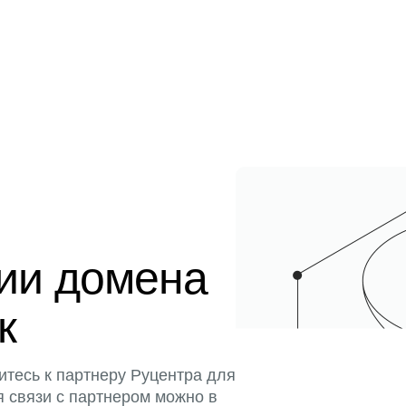
ции домена
к
итесь к партнеру Руцентра для
я связи с партнером можно в