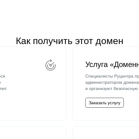
Как получить этот домен
Услуга «Домен
ося
Специалисты Руцентра пр
ю
администратором домена 
лит.
и организуют безопасную 
Заказать услугу