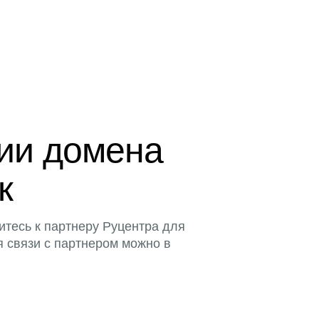
ции домена
к
итесь к партнеру Руцентра для
я связи с партнером можно в