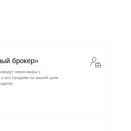
ный брокер»
оведут переговоры с
о его продаже по вашей цене
сделку.